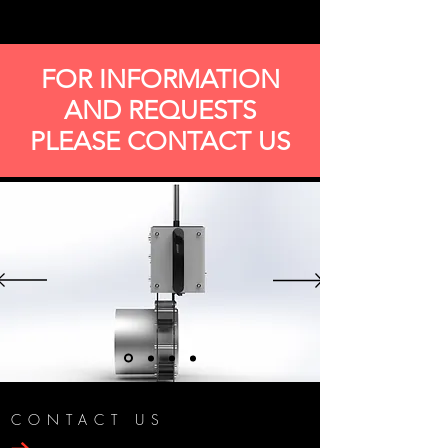
FOR INFORMATION
AND REQUESTS
PLEASE CONTACT US
CONTACT US